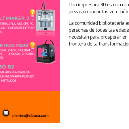
Una impresora 3D es una máq
piezas o maquetas volumétri
La comunidad bibliotecaria a
personas de todas las edade
necesitan para prosperar en
frontera de la transformació